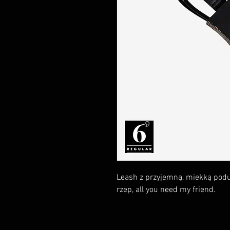
Leash z przyjemną, miekką podu
rzep, all you need my friend.