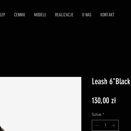
LEP
CENNIK
MODELE
REALIZACJE
O NAS
KONTAKT
Leash 6"Black
Cena
130,00 zł
Sztuk
*