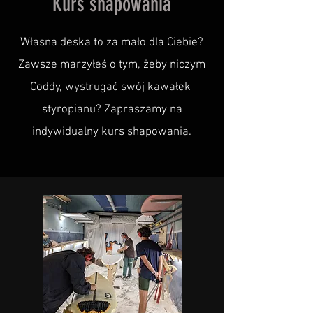
Kurs shapowania
Własna deska to za mało dla Ciebie?
Zawsze marzyłeś o tym, żeby niczym
Coddy, wystrugać swój kawałek
styropianu? Zapraszamy na
indywidualny kurs shapowania.